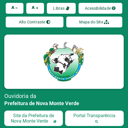
Ir
A
A
Libras
Acessibilidade
Alto Contraste
Mapa do Site
Ouvidoria da
Prefeitura de Nova Monte Verde
Site da Prefeitura de
Portal Transparência
Nova Monte Verde