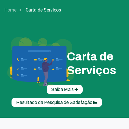
Home
Carta de Serviços
Carta de
Serviços
Saiba Mais
Resultado da Pesquisa de Satisfação