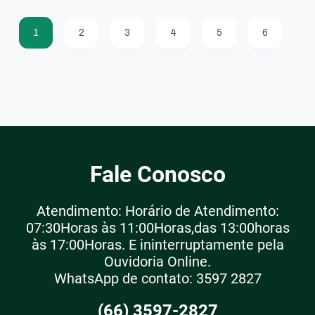
1
2
3
4
5
6
Fale Conosco
Atendimento: Horário de Atendimento:
07:30Horas às 11:00Horas,das 13:00horas
às 17:00Horas. E ininterruptamente pela
Ouvidoria Online.
WhatsApp de contato: 3597 2827
(66) 3597-2827