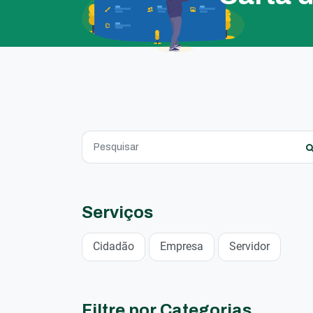
Serviços
Cidadão
Empresa
Servidor
Filtre por Categorias