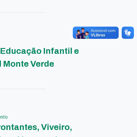
Educação Infantil e
 Monte Verde
ento
ontantes, Viveiro,