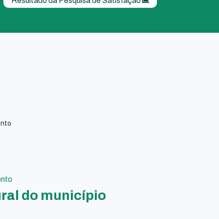
Resultado da Pesquisa de Satisfação
ento
ento
ral do município