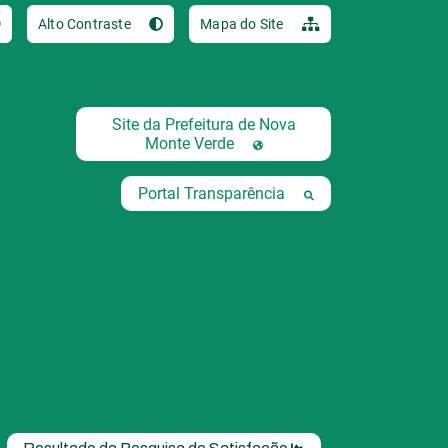
Ir para o conteúdo [al
Alto Contraste
Mapa do Site
Site da Prefeitura de Nova
Monte Verde
Portal Transparência