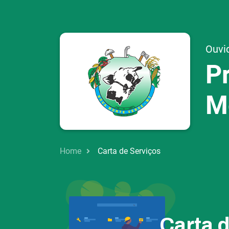
Ouvi
P
M
Home
Carta de Serviços
Carta 