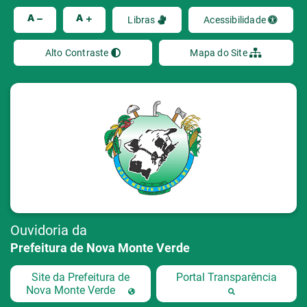
Ir
A
A
Libras
Acessibilidade
Alto Contraste
Mapa do Site
Ouvidoria da
Prefeitura de Nova Monte Verde
Site da Prefeitura de
Portal Transparência
Nova Monte Verde