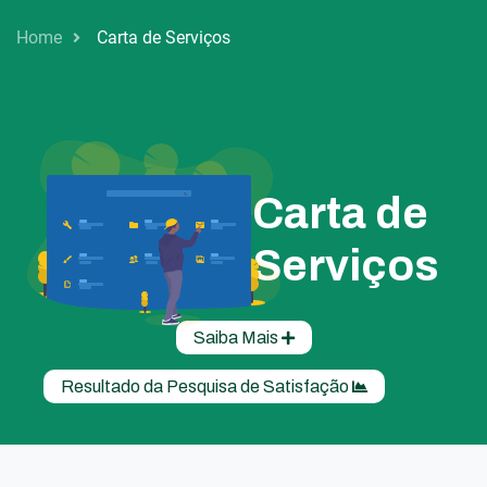
Home
Carta de Serviços
Carta de
Serviços
Saiba Mais
Resultado da Pesquisa de Satisfação