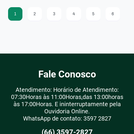
1
2
3
4
5
6
Fale Conosco
Atendimento: Horário de Atendimento:
07:30Horas às 11:00Horas,das 13:00horas
às 17:00Horas. E ininterruptamente pela
Ouvidoria Online.
WhatsApp de contato: 3597 2827
(66) 3597-2827