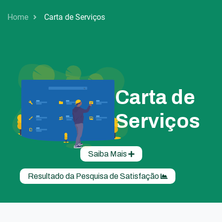
Home
Carta de Serviços
Carta de
Serviços
Saiba Mais
Resultado da Pesquisa de Satisfação