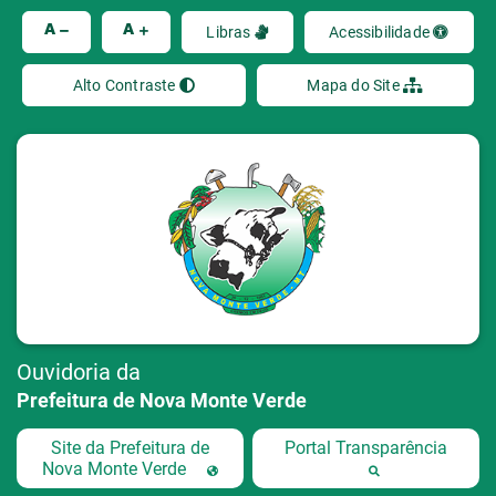
Ir
A
A
Libras
Acessibilidade
Alto Contraste
Mapa do Site
Ouvidoria da
Prefeitura de Nova Monte Verde
Site da Prefeitura de
Portal Transparência
Nova Monte Verde