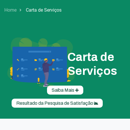
Home
Carta de Serviços
Carta de
Serviços
Saiba Mais
Resultado da Pesquisa de Satisfação