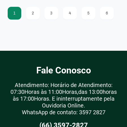
1
2
3
4
5
6
Fale Conosco
Atendimento: Horário de Atendimento:
07:30Horas às 11:00Horas,das 13:00horas
às 17:00Horas. E ininterruptamente pela
Ouvidoria Online.
WhatsApp de contato: 3597 2827
(66) 3597-2827