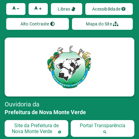
Ir
A
A
Libras
Acessibilidade
Alto Contraste
Mapa do Site
Ouvidoria da
Prefeitura de Nova Monte Verde
Site da Prefeitura de
Portal Transparência
Nova Monte Verde