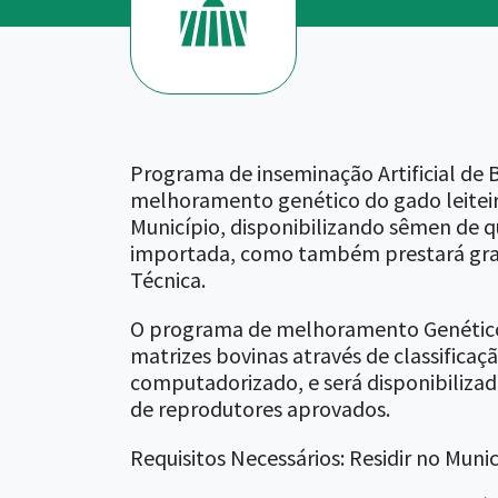
Programa de inseminação Artificial de 
melhoramento genético do gado leiteir
Município, disponibilizando sêmen de 
importada, como também prestará grat
Técnica.
O programa de melhoramento Genético 
matrizes bovinas através de classificaç
computadorizado, e será disponibilizad
de reprodutores aprovados.
Requisitos Necessários: Residir no Munic