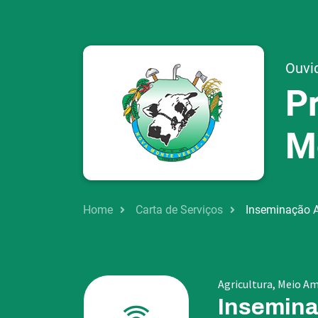
Ouvi
P
M
Home
Carta de Serviços
Inseminação Ar
Agricultura, Meio 
Inseminaç