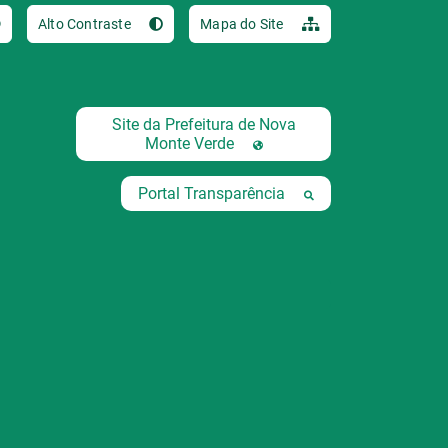
Ir para o conteúdo [al
Alto Contraste
Mapa do Site
Site da Prefeitura de Nova
Monte Verde
Portal Transparência