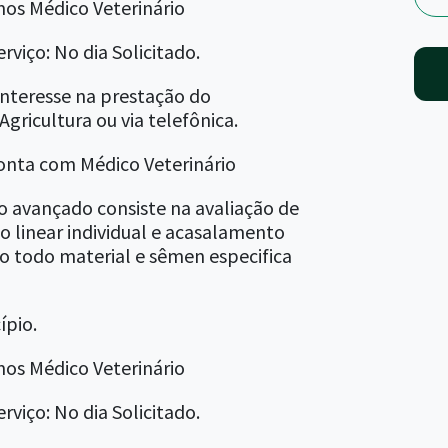
mos Médico Veterinário
rviço: No dia Solicitado.
interesse na prestação do
gricultura ou via telefônica.
 conta com Médico Veterinário
avançado consiste na avaliação de
ão linear individual e acasalamento
o todo material e sêmen especifica
ípio.
mos Médico Veterinário
rviço: No dia Solicitado.