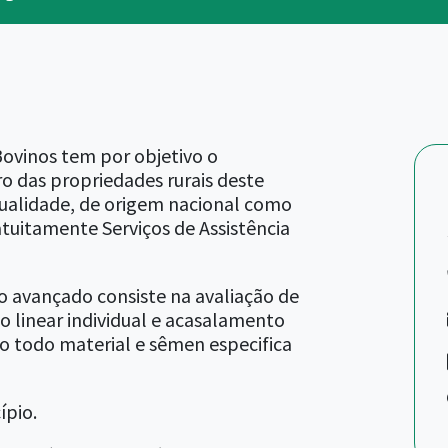
Bovinos tem por objetivo o
o das propriedades rurais deste
qualidade, de origem nacional como
uitamente Serviços de Assistência
avançado consiste na avaliação de
ão linear individual e acasalamento
o todo material e sêmen especifica
ípio.