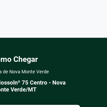
mo Chegar
ra de Nova Monte Verde
Nossolnº 75 Centro - Nova
nte Verde/MT