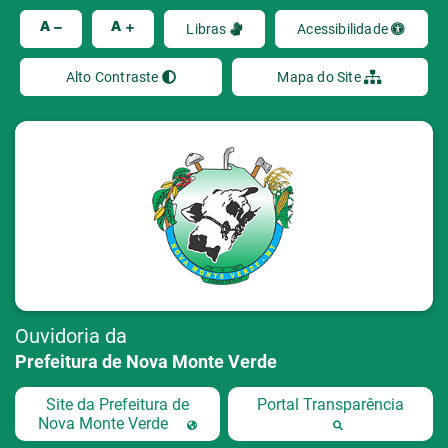
Ir
A
A
Libras
Acessibilidade
Alto Contraste
Mapa do Site
Ouvidoria da
Prefeitura de Nova Monte Verde
Site da Prefeitura de
Portal Transparência
Nova Monte Verde