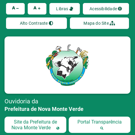
Ir
A
A
Libras
Acessibilidade
Alto Contraste
Mapa do Site
Ouvidoria da
Prefeitura de Nova Monte Verde
Site da Prefeitura de
Portal Transparência
Nova Monte Verde