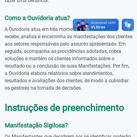
fazer uma denúncia.
Como a Ouvidoria atua?
A Ouvidoria atua em três momentos. Primeiramente,
recebe, analisa e encaminha as manifestações dos clientes
aos setores responsáveis pelo assunto apresentado. Em
seguida, acompanha as providências adotadas, cobra
soluções e mantém os clientes informados sobre o
resultado ou a conclusão de suas Manifestações. Por fim,
a Ouvidoria elabora relatórios sobre atendimentos,
resultados e avaliações dos clientes, de modo a subsidiar
os gestores na tomada de decisões.
Instruções de preenchimento
Manifestação Sigilosa?
Os Manifestantes que decidirem por se identificar, poderão